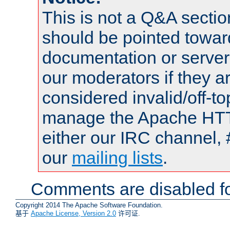
This is not a Q&A sect
should be pointed towar
documentation or serve
our moderators if they a
considered invalid/off-t
manage the Apache HTTP
either our IRC channel, 
our
mailing lists
.
Comments are disabled fo
Copyright 2014 The Apache Software Foundation.
基于
Apache License, Version 2.0
许可证.