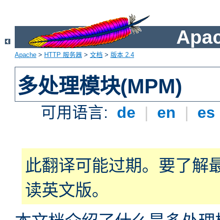
Apa
Apache
>
HTTP 服务器
>
文档
>
版本 2.4
多处理模块(MPM)
可用语言:
de
|
en
|
es
此翻译可能过期。要了解
读英文版。