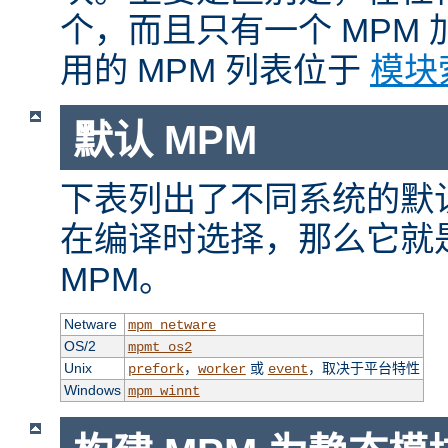
个，而且只有一个 MPM
用的 MPM 列表位于
模块
默认 MPM
下表列出了不同系统的默认
在编译时选择，那么它就
MPM。
Netware
mpm_netware
OS/2
mpmt_os2
Unix
，
或
，取决于平台特性
prefork
worker
event
Windows
mpm_winnt