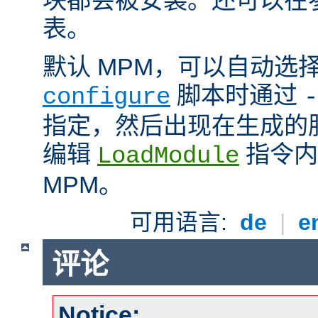
表。
默认 MPM，可以自动选
脚本时通过
configure
-
指定，然后出现在生成的
编辑
指令内
LoadModule
MPM。
可用语言:
de
|
e
评论
Notice: