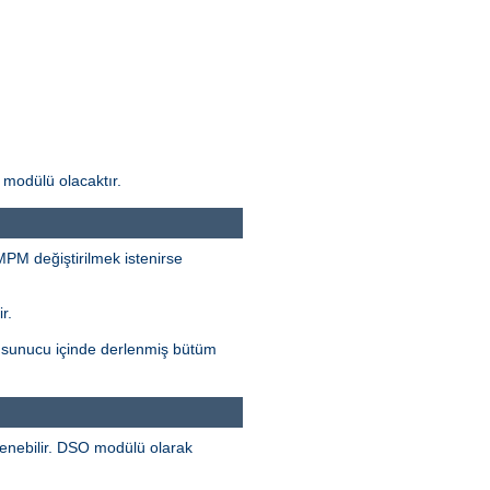
modülü olacaktır.
 MPM değiştirilmek istenirse
r.
, sunucu içinde derlenmiş bütüm
lenebilir. DSO modülü olarak