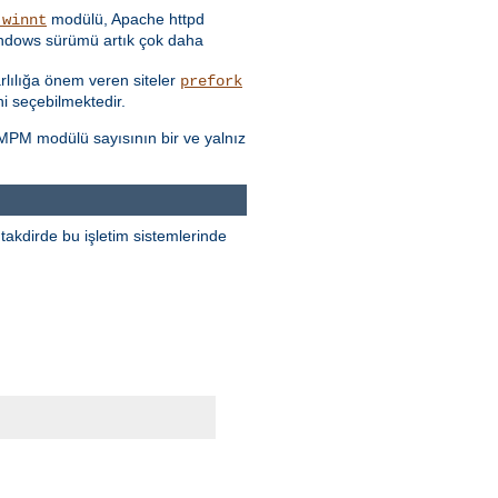
modülü, Apache httpd
_winnt
Windows sürümü artık çok daha
rarlılığa önem veren siteler
prefork
i seçebilmektedir.
 MPM modülü sayısının bir ve yalnız
takdirde bu işletim sistemlerinde