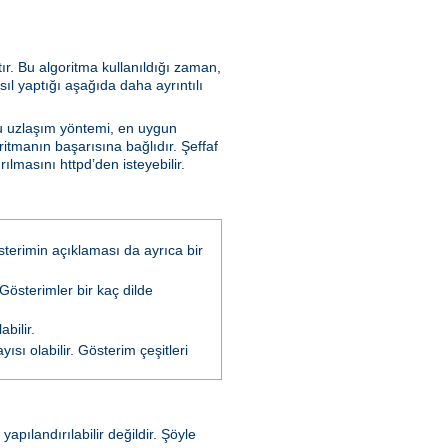
tır. Bu algoritma kullanıldığı zaman,
sıl yaptığı aşağıda daha ayrıntılı
Bu uzlaşım yöntemi, en uygun
ritmanın başarısına bağlıdır. Şeffaf
lmasını httpd’den isteyebilir.
österimin açıklaması da ayrıca bir
 Gösterimler bir kaç dilde
bilir.
ısı olabilir. Gösterim çeşitleri
pılandırılabilir değildir. Şöyle