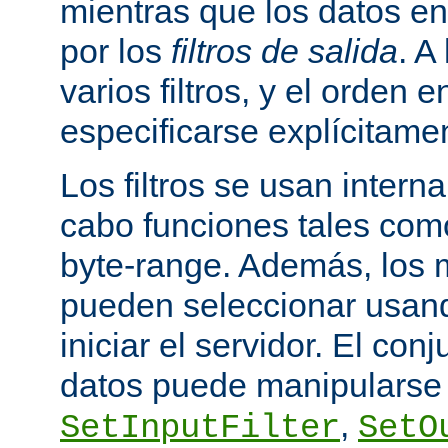
mientras que los datos en
por los
filtros de salida
. A
varios filtros, y el orden 
especificarse explícitame
Los filtros se usan inter
cabo funciones tales como
byte-range. Además, los m
pueden seleccionar usando
iniciar el servidor. El conj
datos puede manipularse 
,
SetInputFilter
SetO