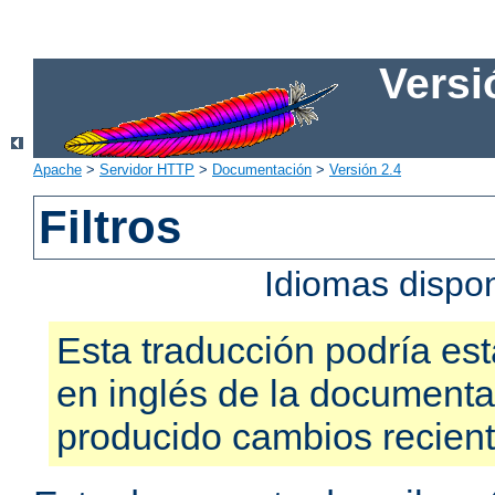
Versi
Apache
>
Servidor HTTP
>
Documentación
>
Versión 2.4
Filtros
Idiomas dispo
Esta traducción podría est
en inglés de la documenta
producido cambios recien