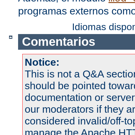
programas externos como f
Idiomas dispo
Comentarios
Notice:
This is not a Q&A sect
should be pointed towar
documentation or serve
our moderators if they a
considered invalid/off-t
manage the Apache HTTP